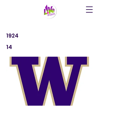
1924
14