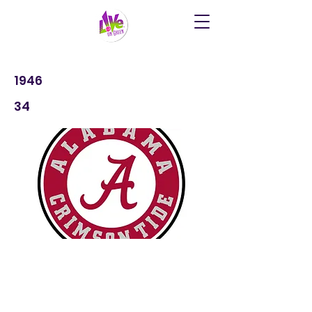
1946
34