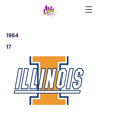
1964
17